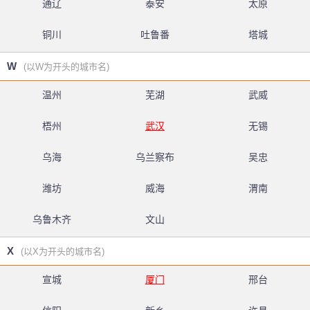
通辽
泰安
太原
铜川
吐鲁番
塔城
W
(以W为开头的城市名)
温州
芜湖
武威
梧州
武汉
无锡
乌海
乌兰察布
吴忠
潍坊
威海
渭南
乌鲁木齐
文山
X
(以X为开头的城市名)
宣城
厦门
邢台