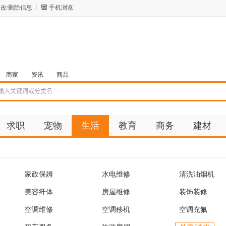
改/删除信息
手机浏览
商家
资讯
商品
求职
宠物
生活
教育
商务
建材
家政保姆
水电维修
清洗油烟机
美容纤体
房屋维修
装饰装修
空调维修
空调移机
空调充氟